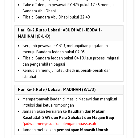
Take off dengan pesawat EY 475 pukul 17.45 menuju
Bandara Abu Dhabi.
Tiba di Bandara Abu Dhabi pukul 22.40.
Hari Ke-2, Rute / Lokasi : ABU DHABI - JEDDAH -
MADINAH (B/L/D)
Berganti pesawat EY 313, melanjutkan perjalanan
menuju Bandara Jeddah pukul 02.05.
Tiba di Bandara Jeddah pukul 04.10, lalu proses imigrasi
dan pengambilan bagasi
Kemudian menuju hotel, check in, bersih-bersih dan
istirahat
Hari Ke-3, Rute / Lokasi : MADINAH (B/L/D)
Memperbanyak ibadah di Masjid Nabawi dan mengikuti
intruksi dari ketua rombongan
Jamaah akan berziarah ke
Raudhah dan Makam
Rasulullah SAW dan Para Sahabat dan Maqam Baqi
*jadwal menyesuaikan dengan muassasah
Jamaah melakukan
pemantapan Manasik Umroh.