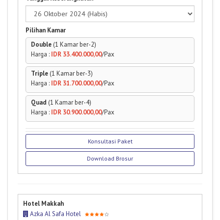
Pilihan Kamar
Double
(1 Kamar ber-2)
Harga :
IDR 33.400.000,00
/Pax
Triple
(1 Kamar ber-3)
Harga :
IDR 31.700.000,00
/Pax
Quad
(1 Kamar ber-4)
Harga :
IDR 30.900.000,00
/Pax
Konsultasi Paket
Download Brosur
Hotel Makkah
Azka Al Safa Hotel