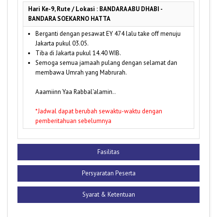
Hari Ke-9, Rute / Lokasi : BANDARA ABU DHABI -
BANDARA SOEKARNO HATTA
Berganti dengan pesawat EY 474 lalu take off menuju
Jakarta pukul 03.05.
Tiba di Jakarta pukul 14.40 WIB.
Semoga semua jamaah pulang dengan selamat dan
membawa Umrah yang Mabrurah.
Aaamiinn Yaa Rabbal'alamin..
*Jadwal dapat berubah sewaktu-waktu dengan
pemberitahuan sebelumnya
Fasilitas
Persyaratan Peserta
Syarat & Ketentuan