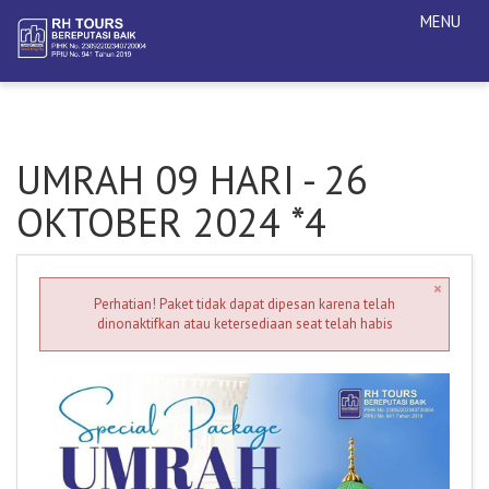
MENU
UMRAH 09 HARI - 26
OKTOBER 2024 *4
×
Perhatian! Paket tidak dapat dipesan karena telah
dinonaktifkan atau ketersediaan seat telah habis