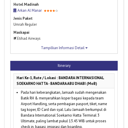
Hotel Madinah
Arkan Al Manar
Jenis Paket
Umrah Reguler
Maskapai
Etihad Airways
Tampilkan Informasi Detail
Itinerary
Hari Ke-1, Rute / Lokasi : BANDARA INTERNASIONAL
SOEKARNO HATTA - BANDARA ABU DHABI (MoB)
Pada hari keberangkatan, Jamaah sudah mengenakan
Batik RH & menyerahkan koper bagasi kepada team
Airport Handling, serta pembagian pasport, tiket, name
tag koper, ID Card dan syal. Lalu Jamaah berkumpul di
Bandara International Soekarno Hatta Terminal 3
Ultimate, paling lambat pukul 13.45 WIB untuk proses
check in, bagasi, imigrasi dan boarding.