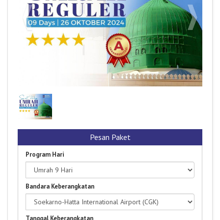
UMRAH 09 HARI - 26 OKTOBER 2024 *4
Pesan Paket
Program Hari
Bandara Keberangkatan
Tanggal Keberangkatan