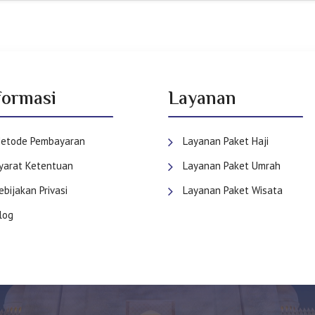
formasi
Layanan
etode Pembayaran
Layanan Paket Haji
yarat Ketentuan
Layanan Paket Umrah
ebijakan Privasi
Layanan Paket Wisata
log