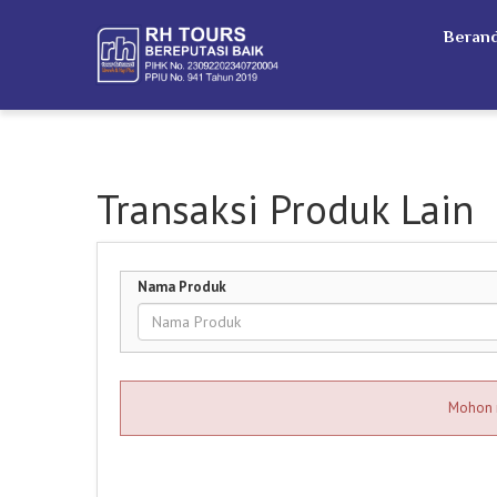
Beran
Transaksi Produk Lain
Nama Produk
Mohon m