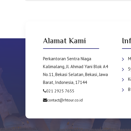
Alamat Kami
In
Perkantoran Sentra Niaga
M
Kalimalang, Jl. Ahmad Yani Blok A4
S
No.11, Bekasi Selatan, Bekasi, Jawa
K
Barat, Indonesia, 17144
B
021 2925 7655
contact@rhtour.co.id