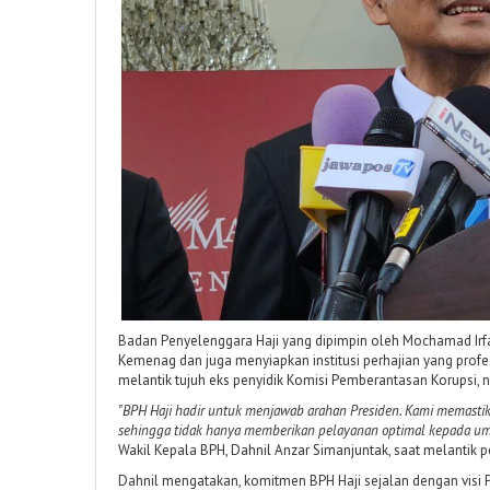
Badan Penyelenggara Haji yang dipimpin oleh Mochamad Irfa
Kemenag dan juga menyiapkan institusi perhajian yang profe
melantik tujuh eks penyidik Komisi Pemberantasan Korupsi,
"BPH Haji hadir untuk menjawab arahan Presiden. Kami memastikan
sehingga tidak hanya memberikan pelayanan optimal kepada um
Wakil Kepala BPH, Dahnil Anzar Simanjuntak, saat melantik pe
Dahnil mengatakan, komitmen BPH Haji sejalan dengan visi P