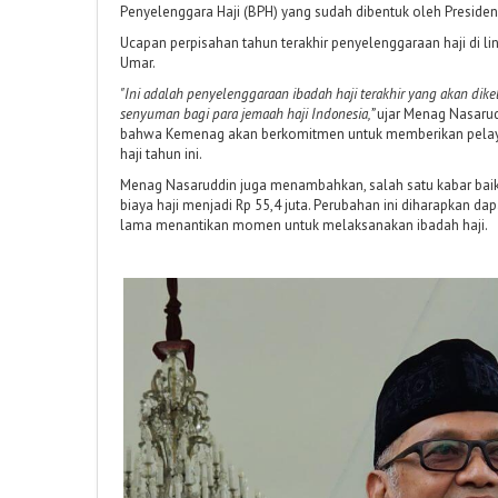
Penyelenggara Haji (BPH) yang sudah dibentuk oleh Presiden
Ucapan perpisahan tahun terakhir penyelenggaraan haji di 
Umar.
"Ini adalah penyelenggaraan ibadah haji terakhir yang akan dik
senyuman bagi para jemaah haji Indonesia,”
ujar Menag Nasaru
bahwa Kemenag akan berkomitmen untuk memberikan pela
haji tahun ini.
Menag Nasaruddin juga menambahkan, salah satu kabar baik
biaya haji menjadi Rp 55,4 juta. Perubahan ini diharapkan 
lama menantikan momen untuk melaksanakan ibadah haji.