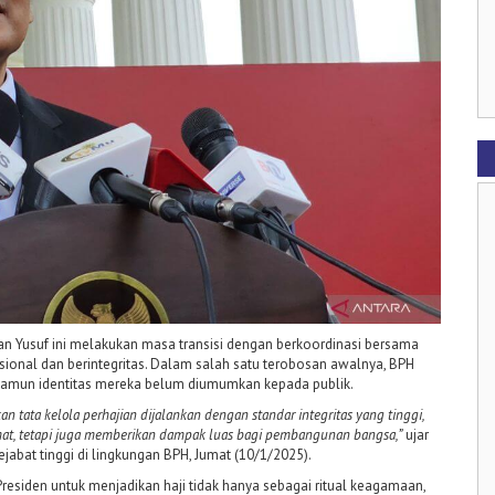
n Yusuf ini melakukan masa transisi dengan berkoordinasi bersama
sional dan berintegritas. Dalam salah satu terobosan awalnya, BPH
 namun identitas mereka belum diumumkan kepada publik.
 tata kelola perhajian dijalankan dengan standar integritas yang tinggi,
at, tetapi juga memberikan dampak luas bagi pembangunan bangsa,”
ujar
jabat tinggi di lingkungan BPH, Jumat (10/1/2025).
residen untuk menjadikan haji tidak hanya sebagai ritual keagamaan,