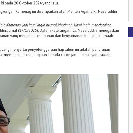
 RI pada 20 Oktober 2024 yang lalu.
lingkungan Kemenag ini disampaikan oleh Menteri Agama RI, Nasaruddin
elola Kemenag, jadi kami ingin husnul khotimah. Kami ingin menciptakan
ddin, Jumat (17/1/2025). Dalam keterangannya, Nasaruddin menegaskan
yanan yang menjamin keamanan dan kenyamanan bagi para jamaah
 yang menyertai penyelenggaraan haji tahun ini adalah penurunan
dapat memberikan kebahagiaan kepada calon jamaah haji yang sudah