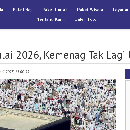
da
Paket Haji
Paket Umrah
Paket Wisata
Layanan
Tentang Kami
Galeri Foto
lai 2026, Kemenag Tak Lagi 
April 2025, 13:00:55