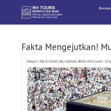
Beran
Fakta Mengejutkan! Mu
Kategori :
Haji & Umrah
,
Haji
,
Informasi
,
Berita
, Ditulis pada : 10 