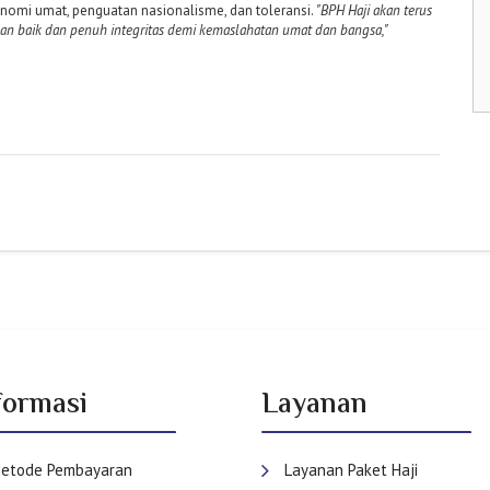
omi umat, penguatan nasionalisme, dan toleransi.
"BPH Haji akan terus
an baik dan penuh integritas demi kemaslahatan umat dan bangsa,"
formasi
Layanan
etode Pembayaran
Layanan Paket Haji