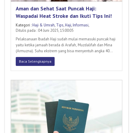
Aman dan Sehat Saat Puncak Haji:
Waspadai Heat Stroke dan Ikuti Tips Ini!
Kategori :
Haji & Umrah
,
Tips
,
Haji
,
Informasi
,
Ditulis pada : 04 Juni 2025, 15:00:05
Pelaksanaan Ibadah Haji sudah mulai memasuki puncak haji
yaitu ketika jamaah berada di Arafah, Muzdalifah dan Mina
(Armuzna). Suhu ekstrem yang bisa menyentuh angka 40
derajat
Baca Selengkapnya