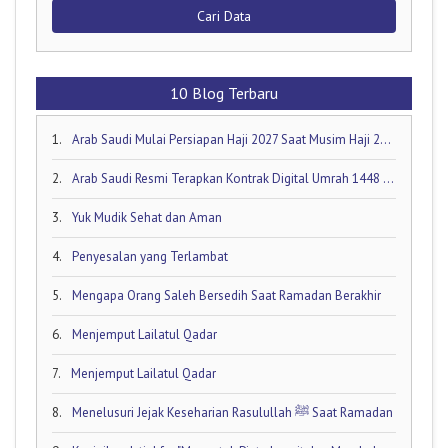
Cari Data
10 Blog Terbaru
1.
Arab Saudi Mulai Persiapan Haji 2027 Saat Musim Haji 2026 Masih Berjalan!
2.
Arab Saudi Resmi Terapkan Kontrak Digital Umrah 1448 H: Visa Dibuka Akhir Mei 2026
3.
Yuk Mudik Sehat dan Aman
4.
Penyesalan yang Terlambat
5.
Mengapa Orang Saleh Bersedih Saat Ramadan Berakhir
6.
Menjemput Lailatul Qadar
7.
Menjemput Lailatul Qadar
8.
Menelusuri Jejak Keseharian Rasulullah ﷺ Saat Ramadan