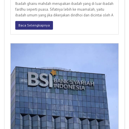
Ibadah ghairu mahdah merupakan ibadah yang di luar ibadah
fardhu seperti puasa. Sifatnya lebih ke muamalah, yaitu
ibadah umum yang jika dikerjakan diridhoi dan dicintai oleh A
Baca Selengkapnya