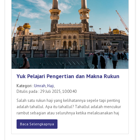
Yuk Pelajari Pengertian dan Makna Rukun
Kategori :
Umrah
,
Haji
,
Ditulis pada : 29 Juli 2025, 10:00:40
Salah satu rukun haji yang kelihatannya sepele tapi penting
adalah tahallul. Apa itu tahallul? Tahallul adalah mencukur
rambut sebagian atau seluruhnya ketika melaksanakan haj
Baca Selengkapnya