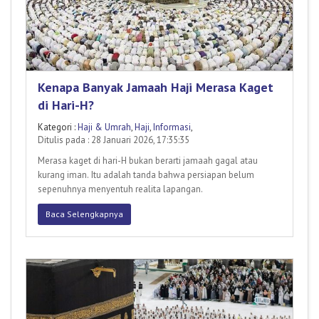
Kenapa Banyak Jamaah Haji Merasa Kaget
di Hari-H?
Kategori :
Haji & Umrah
,
Haji
,
Informasi
,
Ditulis pada : 28 Januari 2026, 17:35:35
Merasa kaget di hari-H bukan berarti jamaah gagal atau
kurang iman. Itu adalah tanda bahwa persiapan belum
sepenuhnya menyentuh realita lapangan.
Baca Selengkapnya