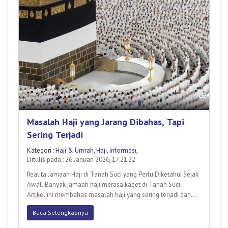
Masalah Haji yang Jarang Dibahas, Tapi
Sering Terjadi
Kategori :
Haji & Umrah
,
Haji
,
Informasi
,
Ditulis pada : 26 Januari 2026, 17:21:22
Realita Jamaah Haji di Tanah Suci yang Perlu Diketahui Sejak
Awal. Banyak jamaah haji merasa kaget di Tanah Suci.
Artikel ini membahas masalah haji yang sering terjadi dan
pen
Baca Selengkapnya