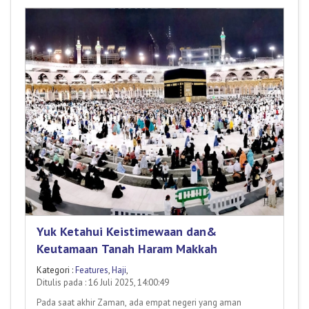
Yuk Ketahui Keistimewaan dan&
Keutamaan Tanah Haram Makkah
Kategori :
Features
,
Haji
,
Ditulis pada : 16 Juli 2025, 14:00:49
Pada saat akhir Zaman, ada empat negeri yang aman