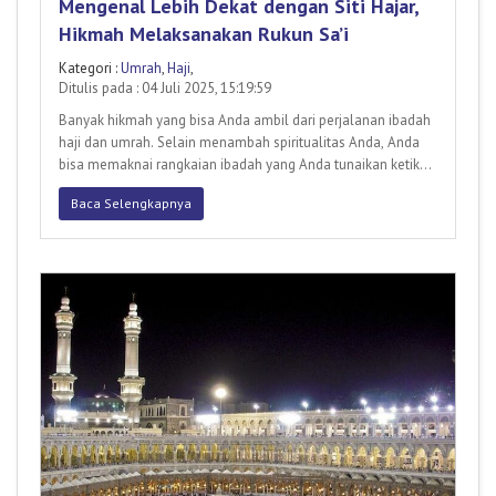
Mengenal Lebih Dekat dengan Siti Hajar,
Hikmah Melaksanakan Rukun Sa’i
Kategori :
Umrah
,
Haji
,
Ditulis pada : 04 Juli 2025, 15:19:59
Banyak hikmah yang bisa Anda ambil dari perjalanan ibadah
haji dan umrah. Selain menambah spiritualitas Anda, Anda
bisa memaknai rangkaian ibadah yang Anda tunaikan ketika
di
Baca Selengkapnya