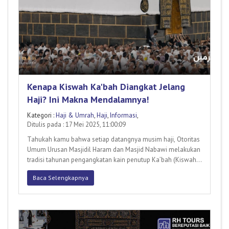
Kenapa Kiswah Ka'bah Diangkat Jelang
Haji? Ini Makna Mendalamnya!
Kategori :
Haji & Umrah
,
Haji
,
Informasi
,
Ditulis pada : 17 Mei 2025, 11:00:09
Tahukah kamu bahwa setiap datangnya musim haji, Otoritas
Umum Urusan Masjidil Haram dan Masjid Nabawi melakukan
tradisi tahunan pengangkatan kain penutup Ka’bah (Kiswah).
Pros
Baca Selengkapnya