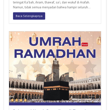
teringat Ka’bah, ihram, thawaf, sa’i, dan wukuf di Arafah.
Namun, tidak semua menyadari bahwa hampir seluruh
rangkaian ibada
Baca Selengkapnya