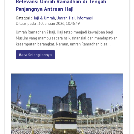
Relevansi Umrah Ramadhan di Tengah
Panjangnya Antrean Haji
Kategori :
Haji & Umrah
,
Umrah
,
Haji
,
Informasi
,
Ditulis pada : 30 Januari 2026, 10:46:49
Umrah Ramadhan ? haji. Haji tetap menjadi kewajiban bagi
Muslim yang mampu secara fisik, finansial dan mendapatkan
kesempatan berangkat. Namun, umrah Ramadhan bisa
menjadi
Baca Selengkapnya