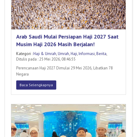
Arab Saudi Mulai Persiapan Haji 2027 Saat
Musim Haji 2026 Masih Berjalan!
Kategori :
Haji & Umrah
,
Umrah
,
Haji
,
Informasi
,
Berita
,
Ditulis pada : 25 Mei 2026, 08:46:55
Perencanaan Haji 2027 Dimulai 29 Mei 2026, Libatkan 78
Negara
Baca Selengkapnya