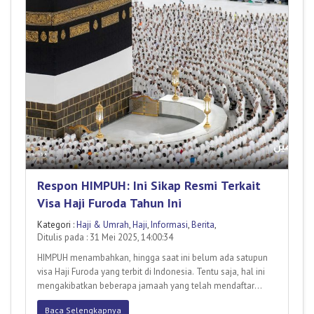
Respon HIMPUH: Ini Sikap Resmi Terkait
Visa Haji Furoda Tahun Ini
Kategori :
Haji & Umrah
,
Haji
,
Informasi
,
Berita
,
Ditulis pada : 31 Mei 2025, 14:00:34
HIMPUH menambahkan, hingga saat ini belum ada satupun
visa Haji Furoda yang terbit di Indonesia. Tentu saja, hal ini
mengakibatkan beberapa jamaah yang telah mendaftar
teranca
Baca Selengkapnya