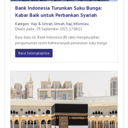
Bank Indonesia Turunkan Suku Bunga:
Kabar Baik untuk Perbankan Syariah
Kategori :
Haji & Umrah
,
Umrah
,
Haji
,
Informasi
,
Ditulis pada : 03 September 2025, 17:06:11
Baru-baru ini, Bank Indonesia (BI rate) mengeluarkan
pengumuman resmi bahwa terjadi penurunan suku bunga.
Baca Selengkapnya