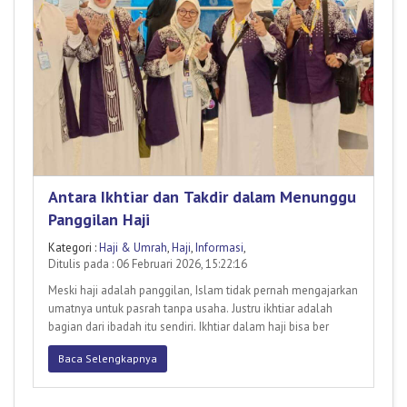
Antara Ikhtiar dan Takdir dalam Menunggu
Panggilan Haji
Kategori :
Haji & Umrah
,
Haji
,
Informasi
,
Ditulis pada : 06 Februari 2026, 15:22:16
Meski haji adalah panggilan, Islam tidak pernah mengajarkan
umatnya untuk pasrah tanpa usaha. Justru ikhtiar adalah
bagian dari ibadah itu sendiri. Ikhtiar dalam haji bisa ber
Baca Selengkapnya