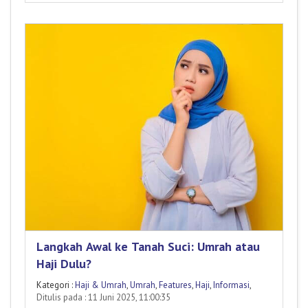
Langkah Awal ke Tanah Suci: Umrah atau
Haji Dulu?
Kategori :
Haji & Umrah
,
Umrah
,
Features
,
Haji
,
Informasi
,
Ditulis pada : 11 Juni 2025, 11:00:35