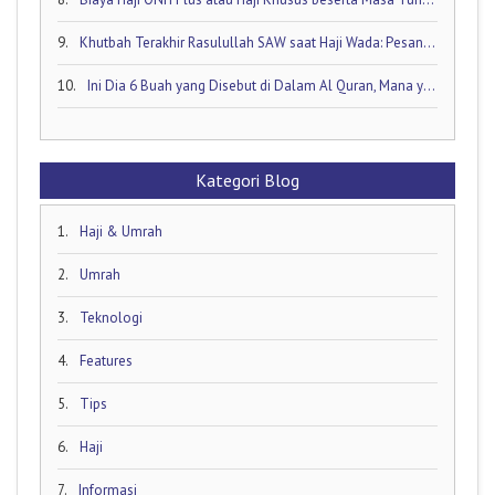
9.
Khutbah Terakhir Rasulullah SAW saat Haji Wada: Pesan Abadi untuk Umat Islam
10.
Ini Dia 6 Buah yang Disebut di Dalam Al Quran, Mana yang Favorit Anda?
Kategori Blog
1.
Haji & Umrah
2.
Umrah
3.
Teknologi
4.
Features
5.
Tips
6.
Haji
7.
Informasi