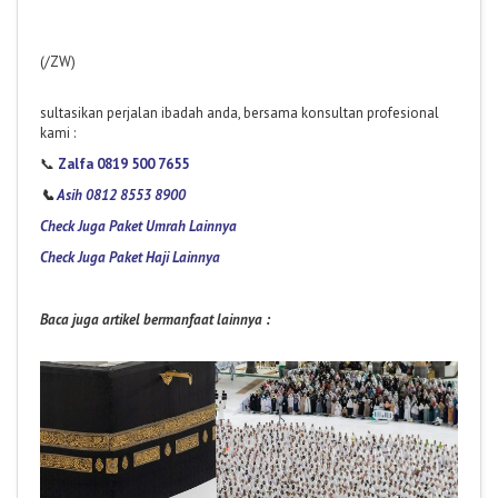
(/ZW)
sultasikan perjalan ibadah anda, bersama konsultan profesional
kami :
📞
Zalfa 0819 500 7655
📞
Asih 0812 8553 8900
Check Juga Paket Umrah Lainnya
Check Juga Paket Haji Lainnya
Baca juga artikel bermanfaat lainnya :