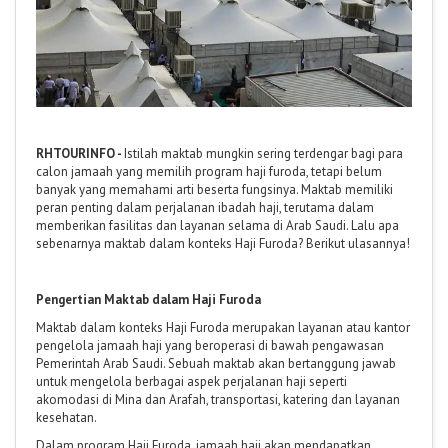
RHTOURINFO -
Istilah maktab mungkin sering terdengar bagi para
calon jamaah yang memilih program haji furoda, tetapi belum
banyak yang memahami arti beserta fungsinya. Maktab memiliki
peran penting dalam perjalanan ibadah haji, terutama dalam
memberikan fasilitas dan layanan selama di Arab Saudi. Lalu apa
sebenarnya maktab dalam konteks Haji Furoda? Berikut ulasannya!
P
engertian Maktab dalam Haji Furoda
Maktab dalam konteks Haji Furoda merupakan layanan atau kantor
pengelola jamaah haji yang beroperasi di bawah pengawasan
Pemerintah Arab Saudi. Sebuah maktab akan bertanggung jawab
untuk mengelola berbagai aspek perjalanan haji seperti
akomodasi di Mina dan Arafah, transportasi, katering dan layanan
kesehatan.
Dalam program Haji Furoda, jamaah haji akan mendapatkan