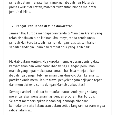
jamaah dalam menjalankan rangkaian ibadah haji. Mulai dari
proses wukuf di Arafah, mabit di Muzdalifah hingga melontar
jumrah di Mina.
Pengaturan Tenda di Mina dan Arafah
Jamaah Haji Furoda mendapatkan tenda di Mina dan Arafah yang
telah disediakan oleh Maktab. Umumnya, tenda-tenda untuk
jamaah Haji Furoda lebih nyaman dengan fasilitas tambahan
seperti pendingin udara dan tempat tidur yang lebih baik.
Maktab dalam konteks Haji Furoda memiliki peran penting dalam
kenyamanan dan kelancaran ibadah haji. Dengan pemilihan
maktab yang tepat maka para jamaah haji bisa menjalankan
ibadah nya dengan lebih nyaman dan khusyuk. Oleh karena itu,
pastikan Anda memilih biro travel penyelenggara haji yang tepat
dan memiliki kerja sama dengan Maktab berkualitas!
Semoga artikel ini dapat bermanfaat untuk Anda yang sedang
merencanakan perjalanan haji dengan program Haji Furoda.
Selamat mempersiapkan ibadah haji, semoga diberikan
kemudahan serta kelancaran dalam setiap langkahnya, Aamiin yaa
rabbal alamiin..