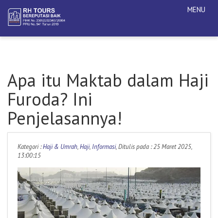
MENU
Apa itu Maktab dalam Haji
Furoda? Ini
Penjelasannya!
Kategori :
Haji & Umrah
,
Haji
,
Informasi
, Ditulis pada : 25 Maret 2025,
13:00:15