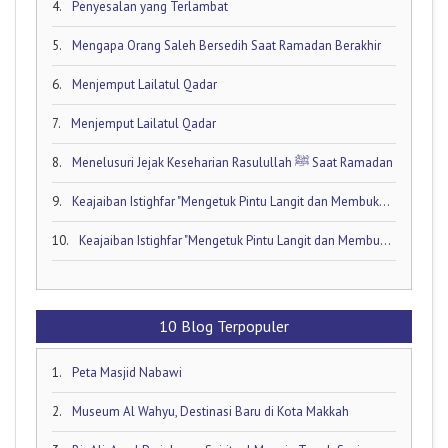
4.
Penyesalan yang Terlambat
5.
Mengapa Orang Saleh Bersedih Saat Ramadan Berakhir
6.
Menjemput Lailatul Qadar
7.
Menjemput Lailatul Qadar
8.
Menelusuri Jejak Keseharian Rasulullah ﷺ Saat Ramadan
9.
Keajaiban Istighfar "Mengetuk Pintu Langit dan Membuka Keran Rezeki yang Tersumbat"
10.
Keajaiban Istighfar "Mengetuk Pintu Langit dan Membuka Keran Rezeki yang Tersumbat"
10 Blog Terpopuler
1.
Peta Masjid Nabawi
2.
Museum Al Wahyu, Destinasi Baru di Kota Makkah