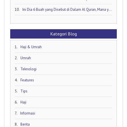
10.
Ini Dia 6 Buah yang Disebut di Dalam Al Quran, Mana yang Favorit Anda?
Kategori Blog
1.
Haji & Umrah
2.
Umrah
3.
Teknologi
4.
Features
5.
Tips
6.
Haji
7.
Informasi
8.
Berita