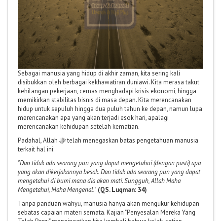
Sebagai manusia yang hidup di akhir zaman, kita sering kali
disibukkan oleh berbagai kekhawatiran duniawi. Kita merasa takut
kehilangan pekerjaan, cemas menghadapi krisis ekonomi, hingga
memikirkan stabilitas bisnis di masa depan. Kita merencanakan
hidup untuk sepuluh hingga dua puluh tahun ke depan, namun lupa
merencanakan apa yang akan terjadi esok hari, apalagi
merencanakan kehidupan setelah kematian.
Padahal, Allah ﷻ telah menegaskan batas pengetahuan manusia
terkait hal ini:
"Dan tidak ada seorang pun yang dapat mengetahui (dengan pasti) apa
yang akan dikerjakannya besok. Dan tidak ada seorang pun yang dapat
mengetahui di bumi mana dia akan mati. Sungguh, Allah Maha
Mengetahui, Maha Mengenal."
(QS. Luqman: 34)
Tanpa panduan wahyu, manusia hanya akan mengukur kehidupan
sebatas capaian materi semata. Kajian "Penyesalan Mereka Yang