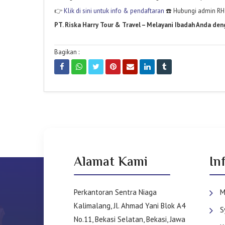
👉
Klik di sini untuk info & pendaftaran
☎️ Hubungi admin RH 
PT. Riska Harry Tour & Travel – Melayani Ibadah Anda den
Bagikan :
Alamat Kami
In
Perkantoran Sentra Niaga
M
Kalimalang, Jl. Ahmad Yani Blok A4
S
No.11, Bekasi Selatan, Bekasi, Jawa