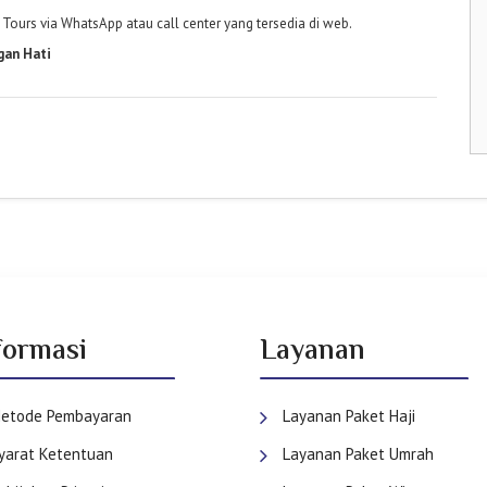
Tours via WhatsApp atau call center yang tersedia di web.
gan Hati
formasi
Layanan
etode Pembayaran
Layanan Paket Haji
yarat Ketentuan
Layanan Paket Umrah