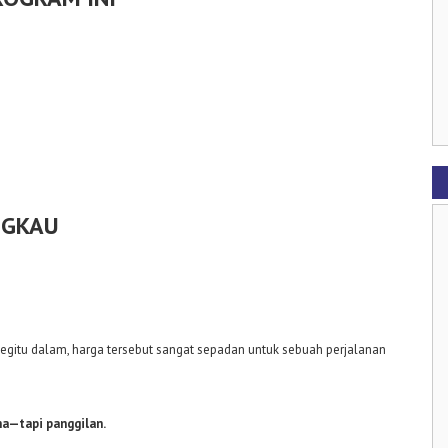
NGKAU
egitu dalam, harga tersebut sangat sepadan untuk sebuah perjalanan
na—tapi panggilan.