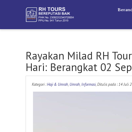
Beran
Rayakan Milad RH Tour
Hari: Berangkat 02 Se
Kategori :
Haji & Umrah
,
Umrah
,
Informasi
, Ditulis pada : 14 Juli