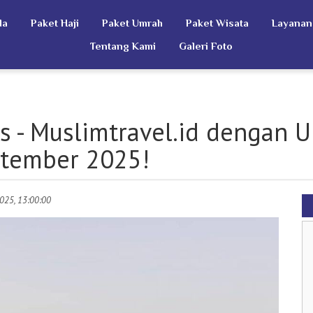
da
Paket Haji
Paket Umrah
Paket Wisata
Layanan
Tentang Kami
Galeri Foto
s - Muslimtravel.id dengan 
ptember 2025!
 2025, 13:00:00