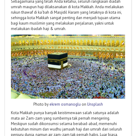
Sebagaimana yang telah Anda ketahui, seluruh rangkaian ibadah
umrah maupun haji dilaksanakan di kota Makkah. Anda melakukan
rukun thawaf di ka’bah di Masjidil Haram yang letaknya di kota ini,
sehingga kota Makkah sangat penting dan menjadi tujuan utama
bagi kaum muslimin yang melakukan perjalanan, yakni untuk
melakukan ibadah haji & umrah.
Photo by
ekrem osmanoglu
on
Unsplash
Kota Makkah punya banyak keistimewaan salah satunya adalah
mata air Zam-zam yang sumbernya tak pernah mengering.
Meskipun sudah dikonsumsi selama berabad-abad, memenuhi
kebutuhan minum dan wudhu jamaah haji dan umrah dari seluruh
penjuru dunia, namun air zam-zam tak pernah habis. Luar biasa,