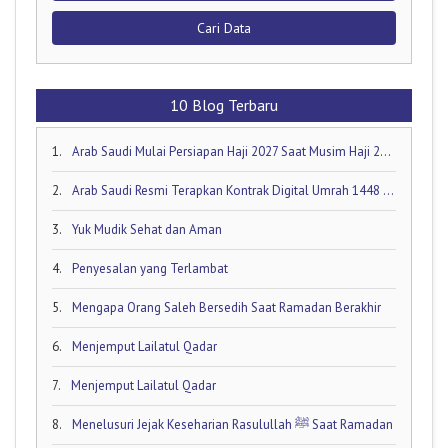
Cari Data
10 Blog Terbaru
1.
Arab Saudi Mulai Persiapan Haji 2027 Saat Musim Haji 2026 Masih Berjalan!
2.
Arab Saudi Resmi Terapkan Kontrak Digital Umrah 1448 H: Visa Dibuka Akhir Mei 2026
3.
Yuk Mudik Sehat dan Aman
4.
Penyesalan yang Terlambat
5.
Mengapa Orang Saleh Bersedih Saat Ramadan Berakhir
6.
Menjemput Lailatul Qadar
7.
Menjemput Lailatul Qadar
8.
Menelusuri Jejak Keseharian Rasulullah ﷺ Saat Ramadan