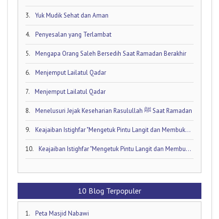
3.
Yuk Mudik Sehat dan Aman
4.
Penyesalan yang Terlambat
5.
Mengapa Orang Saleh Bersedih Saat Ramadan Berakhir
6.
Menjemput Lailatul Qadar
7.
Menjemput Lailatul Qadar
8.
Menelusuri Jejak Keseharian Rasulullah ﷺ Saat Ramadan
9.
Keajaiban Istighfar "Mengetuk Pintu Langit dan Membuka Keran Rezeki yang Tersumbat"
10.
Keajaiban Istighfar "Mengetuk Pintu Langit dan Membuka Keran Rezeki yang Tersumbat"
10 Blog Terpopuler
1.
Peta Masjid Nabawi