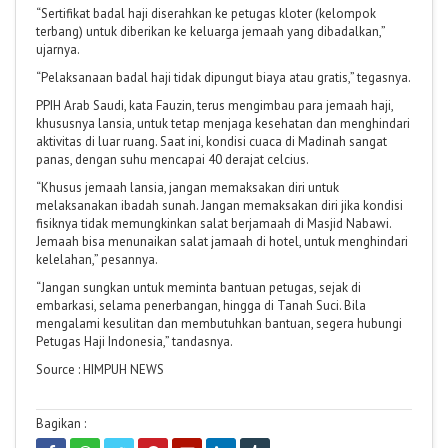
“Sertifikat badal haji diserahkan ke petugas kloter (kelompok
terbang) untuk diberikan ke keluarga jemaah yang dibadalkan,”
ujarnya.
“Pelaksanaan badal haji tidak dipungut biaya atau gratis,” tegasnya.
PPIH Arab Saudi, kata Fauzin, terus mengimbau para jemaah haji,
khususnya lansia, untuk tetap menjaga kesehatan dan menghindari
aktivitas di luar ruang. Saat ini, kondisi cuaca di Madinah sangat
panas, dengan suhu mencapai 40 derajat celcius.
“Khusus jemaah lansia, jangan memaksakan diri untuk
melaksanakan ibadah sunah. Jangan memaksakan diri jika kondisi
fisiknya tidak memungkinkan salat berjamaah di Masjid Nabawi.
Jemaah bisa menunaikan salat jamaah di hotel, untuk menghindari
kelelahan,” pesannya.
“Jangan sungkan untuk meminta bantuan petugas, sejak di
embarkasi, selama penerbangan, hingga di Tanah Suci. Bila
mengalami kesulitan dan membutuhkan bantuan, segera hubungi
Petugas Haji Indonesia,” tandasnya.
Source : HIMPUH NEWS
Bagikan :