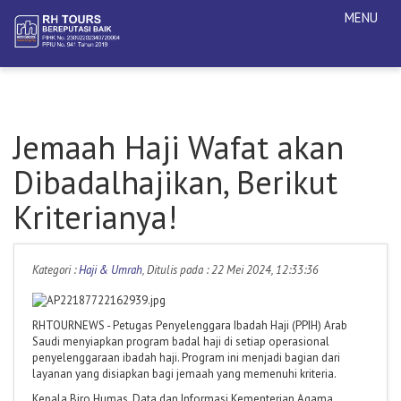
MENU
Jemaah Haji Wafat akan
Dibadalhajikan, Berikut
Kriterianya!
Kategori :
Haji & Umrah
, Ditulis pada : 22 Mei 2024, 12:33:36
RHTOURNEWS - Petugas Penyelenggara Ibadah Haji (PPIH) Arab
Saudi menyiapkan program badal haji di setiap operasional
penyelenggaraan ibadah haji. Program ini menjadi bagian dari
layanan yang disiapkan bagi jemaah yang memenuhi kriteria.
Kepala Biro Humas, Data dan Informasi Kementerian Agama