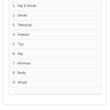
1.
Haji & Umrah
2.
Umrah
3.
Teknologi
4.
Features
5.
Tips
6.
Haji
7.
Informasi
8.
Berita
9.
Wisata