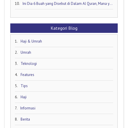
10.
Ini Dia 6 Buah yang Disebut di Dalam Al Quran, Mana yang Favorit Anda?
Kategori Blog
1.
Haji & Umrah
2.
Umrah
3.
Teknologi
4.
Features
5.
Tips
6.
Haji
7.
Informasi
8.
Berita