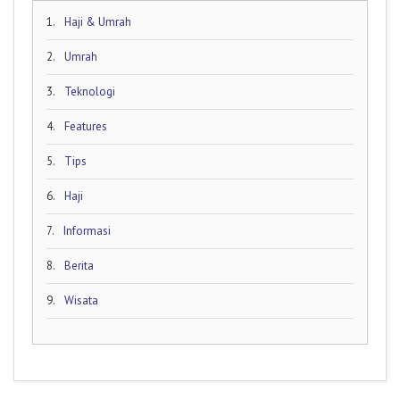
1.
Haji & Umrah
2.
Umrah
3.
Teknologi
4.
Features
5.
Tips
6.
Haji
7.
Informasi
8.
Berita
9.
Wisata