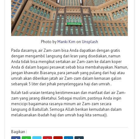
Photo by
Manki Kim
on
Unsplash
Pada dasarnya, air Zam-zam bisa Anda dapatkan dengan gratis
dengan mengambil langsung dari kran yang disediakan, namun
Anda tidak bisa mengikut sertakan air Zam-zam ke dalam koper
Anda di dalam bagasi pesawat sebab bisa membahayakan. Namun,
jangan khawatir. Biasanya, para jamaah yang pulang dari haji atau
umrah akan diberikan jatah air Zam-zam dalam kemasan galon
sebanyak 5 liter dari pihak penyelenggara haji dan umrah..
Itulah tadi uraian tentang keistimewaan dan manfaat dari air Zam-
zam yang jarang diketahui. Sebagai muslim, pastinya Anda ingin
mencicipi bagaimana rasanya minum air Zam-zam secara
langsung di Baitullah. Semoga Allah berikan kemudahan dalam
melaksanakan ibadah haji dan umrah bagi kita semua)).
Bagikan :