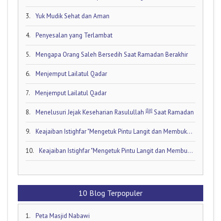
3.
Yuk Mudik Sehat dan Aman
4.
Penyesalan yang Terlambat
5.
Mengapa Orang Saleh Bersedih Saat Ramadan Berakhir
6.
Menjemput Lailatul Qadar
7.
Menjemput Lailatul Qadar
8.
Menelusuri Jejak Keseharian Rasulullah ﷺ Saat Ramadan
9.
Keajaiban Istighfar "Mengetuk Pintu Langit dan Membuka Keran Rezeki yang Tersumbat"
10.
Keajaiban Istighfar "Mengetuk Pintu Langit dan Membuka Keran Rezeki yang Tersumbat"
10 Blog Terpopuler
1.
Peta Masjid Nabawi