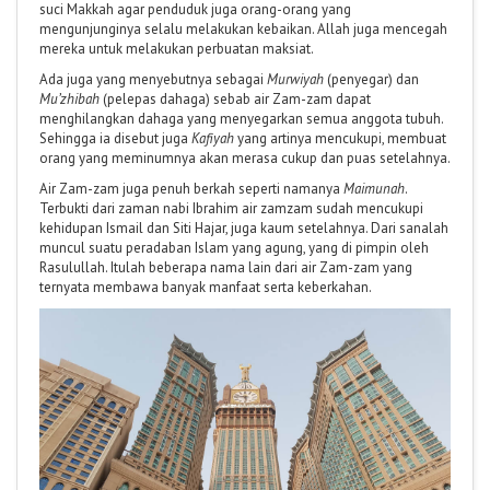
suci Makkah agar penduduk juga orang-orang yang
mengunjunginya selalu melakukan kebaikan. Allah juga mencegah
mereka untuk melakukan perbuatan maksiat.
Ada juga yang menyebutnya sebagai
Murwiyah
(penyegar) dan
Mu’zhibah
(pelepas dahaga) sebab air Zam-zam dapat
menghilangkan dahaga yang menyegarkan semua anggota tubuh.
Sehingga ia disebut juga
Kafiyah
yang artinya mencukupi, membuat
orang yang meminumnya akan merasa cukup dan puas setelahnya.
Air Zam-zam juga penuh berkah seperti namanya
Maimunah
.
Terbukti dari zaman nabi Ibrahim air zamzam sudah mencukupi
kehidupan Ismail dan Siti Hajar, juga kaum setelahnya. Dari sanalah
muncul suatu peradaban Islam yang agung, yang di pimpin oleh
Rasulullah. Itulah beberapa nama lain dari air Zam-zam yang
ternyata membawa banyak manfaat serta keberkahan.