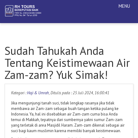
MENU
Sudah Tahukah Anda
Tentang Keistimewaan Air
Zam-zam? Yuk Simak!
Kategori :
Haji & Umrah
, Ditulis pada : 25 Juli 2024, 16:00:41
Jika mengunjungi tanah suci, tidak lengkap rasanya jika tidak
membawa air Zam-zam sebagai buah tangan ketika pulang ke
Indonesia. Ya, hal ini disebabkan air Zam-zam cuma bisa Anda
temui di Makkah, tepatnya dari sumbernya yakni sumur Zam-zam
yang terletak di area Masjidil Haram. Zam-zam dikenal sebagai air
suci bagi kaum muslimin karena memiliki banyak keistimewaan.