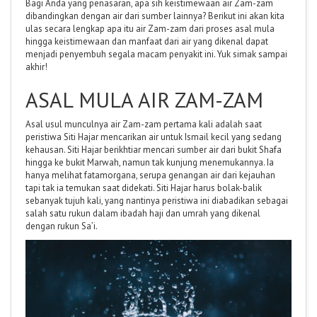
Bagi Anda yang penasaran, apa sih keistimewaan air Zam-zam
dibandingkan dengan air dari sumber lainnya? Berikut ini akan kita
ulas secara lengkap apa itu air Zam-zam dari proses asal mula
hingga keistimewaan dan manfaat dari air yang dikenal dapat
menjadi penyembuh segala macam penyakit ini. Yuk simak sampai
akhir!
ASAL MULA AIR ZAM-ZAM
Asal usul munculnya air Zam-zam pertama kali adalah saat
peristiwa Siti Hajar mencarikan air untuk Ismail kecil yang sedang
kehausan. Siti Hajar berikhtiar mencari sumber air dari bukit Shafa
hingga ke bukit Marwah, namun tak kunjung menemukannya. Ia
hanya melihat fatamorgana, serupa genangan air dari kejauhan
tapi tak ia temukan saat didekati. Siti Hajar harus bolak-balik
sebanyak tujuh kali, yang nantinya peristiwa ini diabadikan sebagai
salah satu rukun dalam ibadah haji dan umrah yang dikenal
dengan rukun Sa’i.