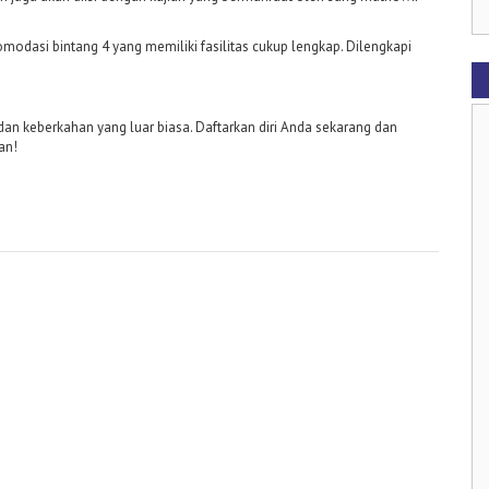
odasi bintang 4 yang memiliki fasilitas cukup lengkap. Dilengkapi
an keberkahan yang luar biasa. Daftarkan diri Anda sekarang dan
an!