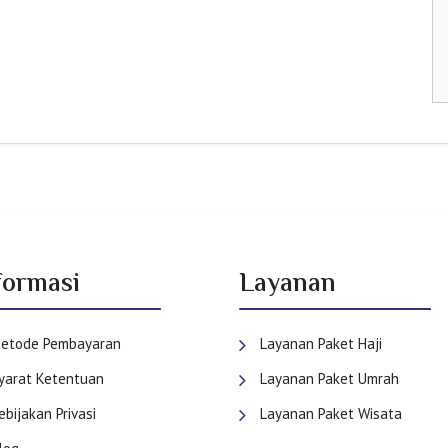
formasi
Layanan
etode Pembayaran
Layanan Paket Haji
yarat Ketentuan
Layanan Paket Umrah
ebijakan Privasi
Layanan Paket Wisata