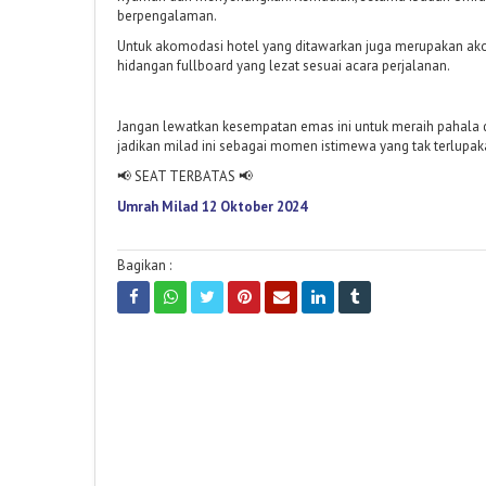
berpengalaman.
Untuk akomodasi hotel yang ditawarkan juga merupakan akom
hidangan fullboard yang lezat sesuai acara perjalanan.
Jangan lewatkan kesempatan emas ini untuk meraih pahala d
jadikan milad ini sebagai momen istimewa yang tak terlupak
📢 SEAT TERBATAS 📢
Umrah Milad 12 Oktober 2024
Bagikan :