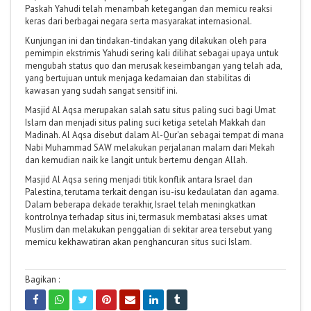
Paskah Yahudi telah menambah ketegangan dan memicu reaksi
keras dari berbagai negara serta masyarakat internasional.
Kunjungan ini dan tindakan-tindakan yang dilakukan oleh para
pemimpin ekstrimis Yahudi sering kali dilihat sebagai upaya untuk
mengubah status quo dan merusak keseimbangan yang telah ada,
yang bertujuan untuk menjaga kedamaian dan stabilitas di
kawasan yang sudah sangat sensitif ini.
Masjid Al Aqsa merupakan salah satu situs paling suci bagi Umat
Islam dan menjadi situs paling suci ketiga setelah Makkah dan
Madinah. Al Aqsa disebut dalam Al-Qur'an sebagai tempat di mana
Nabi Muhammad SAW melakukan perjalanan malam dari Mekah
dan kemudian naik ke langit untuk bertemu dengan Allah.
Masjid Al Aqsa sering menjadi titik konflik antara Israel dan
Palestina, terutama terkait dengan isu-isu kedaulatan dan agama.
Dalam beberapa dekade terakhir, Israel telah meningkatkan
kontrolnya terhadap situs ini, termasuk membatasi akses umat
Muslim dan melakukan penggalian di sekitar area tersebut yang
memicu kekhawatiran akan penghancuran situs suci Islam.
Bagikan :