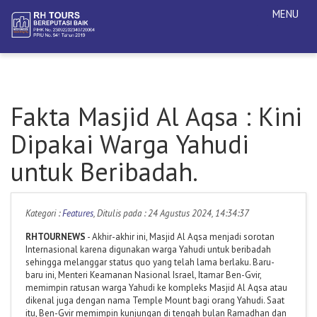
MENU
Fakta Masjid Al Aqsa : Kini
Dipakai Warga Yahudi
untuk Beribadah.
Kategori :
Features
, Ditulis pada : 24 Agustus 2024, 14:34:37
RHTOURNEWS
- Akhir-akhir ini, Masjid Al Aqsa menjadi sorotan
Internasional karena digunakan warga Yahudi untuk beribadah
sehingga melanggar status quo yang telah lama berlaku. Baru-
baru ini, Menteri Keamanan Nasional Israel, Itamar Ben-Gvir,
memimpin ratusan warga Yahudi ke kompleks Masjid Al Aqsa atau
dikenal juga dengan nama Temple Mount bagi orang Yahudi. Saat
itu, Ben-Gvir memimpin kunjungan di tengah bulan Ramadhan dan