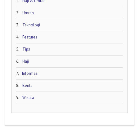
1.
Haji & Umrah
2.
Umrah
3.
Teknologi
4.
Features
5.
Tips
6.
Haji
7.
Informasi
8.
Berita
9.
Wisata