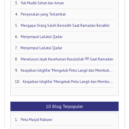
3.
Yuk Mudik Sehat dan Aman
4.
Penyesalan yang Terlambat
5.
Mengapa Orang Saleh Bersedih Saat Ramadan Berakhir
6.
Menjemput Lailatul Qadar
7.
Menjemput Lailatul Qadar
8.
Menelusuri Jejak Keseharian Rasulullah ﷺ Saat Ramadan
9.
Keajaiban Istighfar "Mengetuk Pintu Langit dan Membuka Keran Rezeki yang Tersumbat"
10.
Keajaiban Istighfar "Mengetuk Pintu Langit dan Membuka Keran Rezeki yang Tersumbat"
10 Blog Terpopuler
1.
Peta Masjid Nabawi