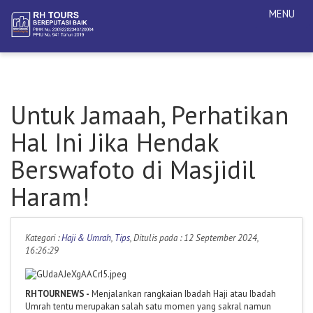
MENU
Untuk Jamaah, Perhatikan
Hal Ini Jika Hendak
Berswafoto di Masjidil
Haram!
Kategori :
Haji & Umrah
,
Tips
, Ditulis pada : 12 September 2024,
16:26:29
RHTOURNEWS -
Menjalankan rangkaian Ibadah Haji atau Ibadah
Umrah tentu merupakan salah satu momen yang sakral namun