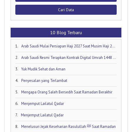
Cari Data
10 Blog Terbaru
1.
Arab Saudi Mulai Persiapan Haji 2027 Saat Musim Haji 2026 Masih Berjalan!
2.
Arab Saudi Resmi Terapkan Kontrak Digital Umrah 1448 H: Visa Dibuka Akhir Mei 2026
3.
Yuk Mudik Sehat dan Aman
4.
Penyesalan yang Terlambat
5.
Mengapa Orang Saleh Bersedih Saat Ramadan Berakhir
6.
Menjemput Lailatul Qadar
7.
Menjemput Lailatul Qadar
8.
Menelusuri Jejak Keseharian Rasulullah ﷺ Saat Ramadan