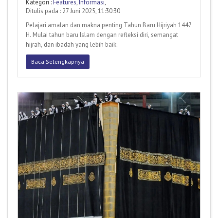
Kategori :
Features
,
Informasi
,
Ditulis pada : 27 Juni 2025, 11:30:30
Pelajari amalan dan makna penting Tahun Baru Hijriyah 1447
H. Mulai tahun baru Islam dengan refleksi diri, semangat
hijrah, dan ibadah yang lebih baik.
Baca Selengkapnya