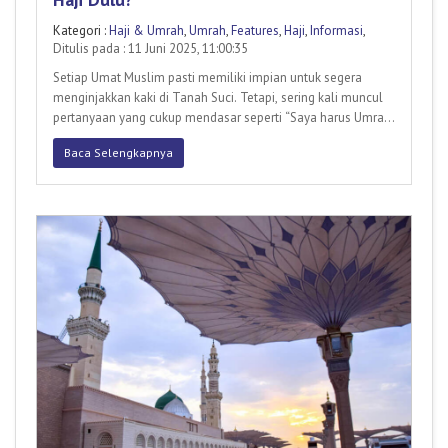
Kategori :
Haji & Umrah
,
Umrah
,
Features
,
Haji
,
Informasi
,
Ditulis pada : 11 Juni 2025, 11:00:35
Setiap Umat Muslim pasti memiliki impian untuk segera
menginjakkan kaki di Tanah Suci. Tetapi, sering kali muncul
pertanyaan yang cukup mendasar seperti “Saya harus Umrah
dulu
Baca Selengkapnya