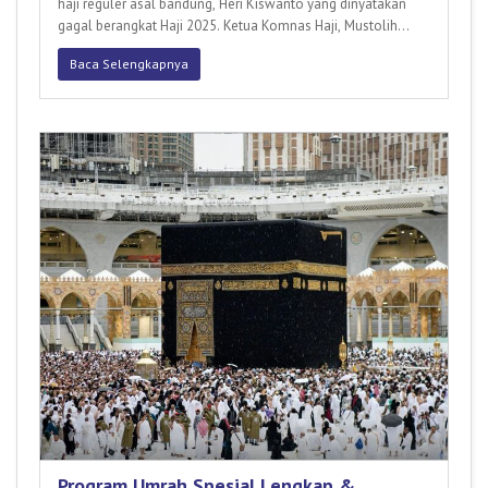
haji reguler asal bandung, Heri Kiswanto yang dinyatakan
gagal berangkat Haji 2025. Ketua Komnas Haji, Mustolih
Siradj me
Baca Selengkapnya
Program Umrah Spesial Lengkap &