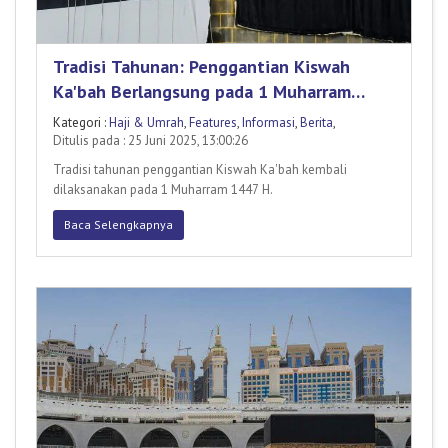
Tradisi Tahunan: Penggantian Kiswah
Ka'bah Berlangsung pada 1 Muharram
1447 H
Kategori :
Haji & Umrah
,
Features
,
Informasi
,
Berita
,
Ditulis pada : 25 Juni 2025, 13:00:26
Tradisi tahunan penggantian Kiswah Ka'bah kembali
dilaksanakan pada 1 Muharram 1447 H.
Baca Selengkapnya