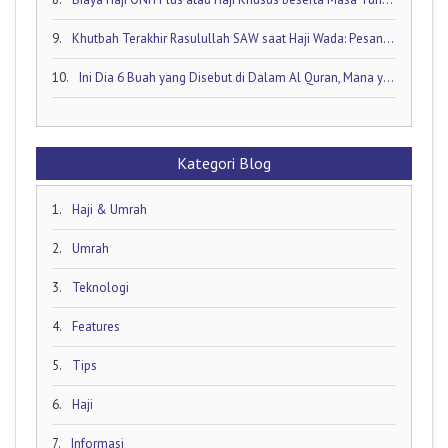
9.
Khutbah Terakhir Rasulullah SAW saat Haji Wada: Pesan Abadi untuk Umat Islam
10.
Ini Dia 6 Buah yang Disebut di Dalam Al Quran, Mana yang Favorit Anda?
Kategori Blog
1.
Haji & Umrah
2.
Umrah
3.
Teknologi
4.
Features
5.
Tips
6.
Haji
7.
Informasi