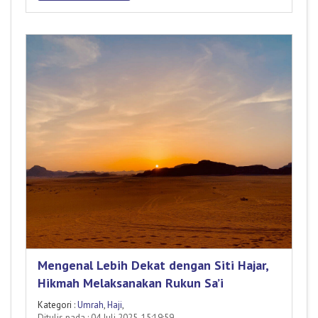
Mengenal Lebih Dekat dengan Siti Hajar,
Hikmah Melaksanakan Rukun Sa’i
Kategori :
Umrah
,
Haji
,
Ditulis pada : 04 Juli 2025, 15:19:59