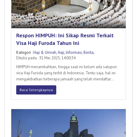
Respon HIMPUH: Ini Sikap Resmi Terkait
Visa Haji Furoda Tahun Ini
Kategori :
Haji & Umrah
,
Haji
,
Informasi
,
Berita
,
Ditulis pada : 31 Mei 2025, 14:00:34
HIMPUH menambahkan, hingga saat ini belum ada satupun
visa Haji Furoda yang terbit di Indonesia. Tentu saja, hal ini
mengakibatkan beberapa jamaah yang telah mendaftar
teranca
Baca Selengkapnya