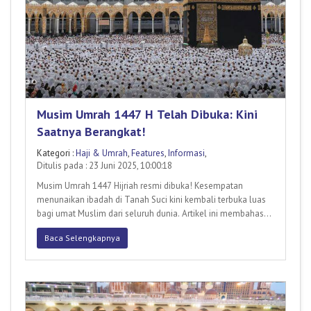
Musim Umrah 1447 H Telah Dibuka: Kini
Saatnya Berangkat!
Kategori :
Haji & Umrah
,
Features
,
Informasi
,
Ditulis pada : 23 Juni 2025, 10:00:18
Musim Umrah 1447 Hijriah resmi dibuka! Kesempatan
menunaikan ibadah di Tanah Suci kini kembali terbuka luas
bagi umat Muslim dari seluruh dunia. Artikel ini membahas
informasi
Baca Selengkapnya