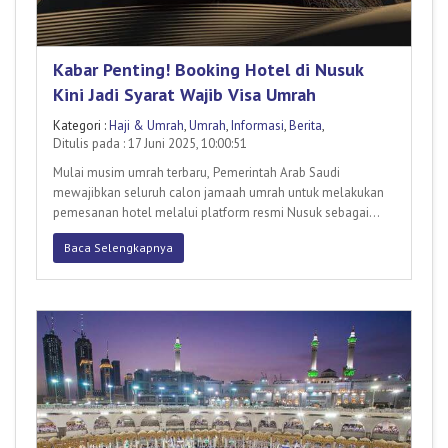
Kabar Penting! Booking Hotel di Nusuk
Kini Jadi Syarat Wajib Visa Umrah
Kategori :
Haji & Umrah
,
Umrah
,
Informasi
,
Berita
,
Ditulis pada : 17 Juni 2025, 10:00:51
Mulai musim umrah terbaru, Pemerintah Arab Saudi
mewajibkan seluruh calon jamaah umrah untuk melakukan
pemesanan hotel melalui platform resmi Nusuk sebagai
syarat utama pengaj
Baca Selengkapnya