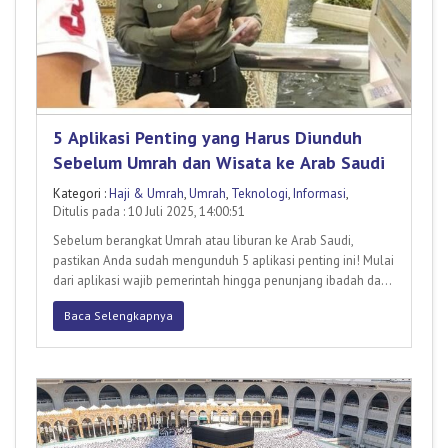
5 Aplikasi Penting yang Harus Diunduh
Sebelum Umrah dan Wisata ke Arab Saudi
Kategori :
Haji & Umrah
,
Umrah
,
Teknologi
,
Informasi
,
Ditulis pada : 10 Juli 2025, 14:00:51
Sebelum berangkat Umrah atau liburan ke Arab Saudi,
pastikan Anda sudah mengunduh 5 aplikasi penting ini! Mulai
dari aplikasi wajib pemerintah hingga penunjang ibadah dan
perj
Baca Selengkapnya