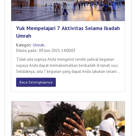
Yuk Mempelajari 7 Aktivitas Selama Ibadah
Umrah
Kategori :
Umrah
,
Ditulis pada : 09 Juni 2025, 14:00:03
Tidak ada ruginya Anda mengelist sendiri jadwal kegiatan
supaya Anda dapat memaksimalkan beribadah di tanah suci.
Setidaknya, ada 7 kegiatan yang dapat Anda lakukan selama
umr
Baca Selengkapnya