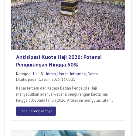
Antisipasi Kuota Haji 2026: Potensi
Pengurangan Hingga 50%
Kategori :
Haji & Umrah
,
Umrah
,
Informasi
,
Berita
,
Ditulis pada : 13 Juni 2025, 13:00:21
Kabar terbaru dari Kepala Badan Pengelola Haji
menyebutkan adanya wacana pengurangan kuota haji
hingga 50% pada tahun 2026. Artikel ini mengulas latar
belakang wacana tersebut
Baca Selengkapnya