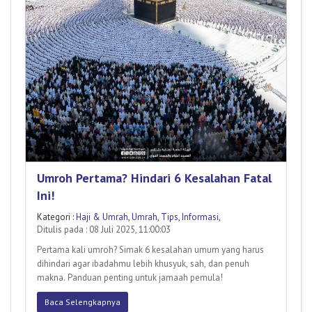
Umroh Pertama? Hindari 6 Kesalahan Fatal
Ini!
Kategori :
Haji & Umrah
,
Umrah
,
Tips
,
Informasi
,
Ditulis pada : 08 Juli 2025, 11:00:03
Pertama kali umroh? Simak 6 kesalahan umum yang harus
dihindari agar ibadahmu lebih khusyuk, sah, dan penuh
makna. Panduan penting untuk jamaah pemula!
Baca Selengkapnya