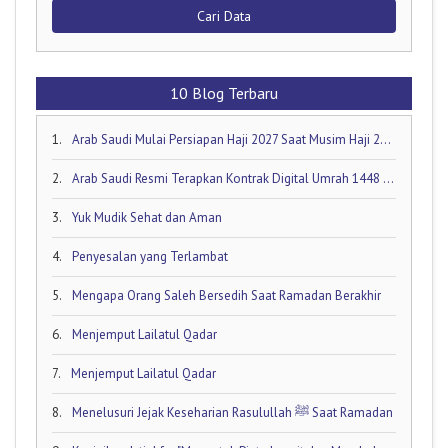
Cari Data
10 Blog Terbaru
1.
Arab Saudi Mulai Persiapan Haji 2027 Saat Musim Haji 2026 Masih Berjalan!
2.
Arab Saudi Resmi Terapkan Kontrak Digital Umrah 1448 H: Visa Dibuka Akhir Mei 2026
3.
Yuk Mudik Sehat dan Aman
4.
Penyesalan yang Terlambat
5.
Mengapa Orang Saleh Bersedih Saat Ramadan Berakhir
6.
Menjemput Lailatul Qadar
7.
Menjemput Lailatul Qadar
8.
Menelusuri Jejak Keseharian Rasulullah ﷺ Saat Ramadan