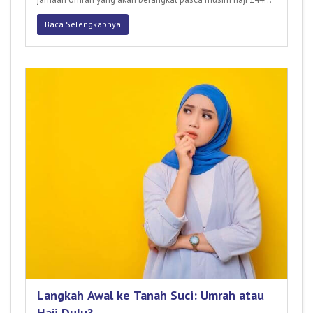
H menda
Baca Selengkapnya
Langkah Awal ke Tanah Suci: Umrah atau
Haji Dulu?