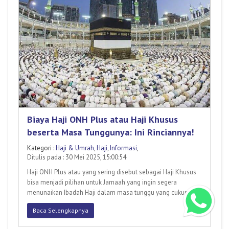
Biaya Haji ONH Plus atau Haji Khusus
beserta Masa Tunggunya: Ini Rinciannya!
Kategori :
Haji & Umrah
,
Haji
,
Informasi
,
Ditulis pada : 30 Mei 2025, 15:00:54
Haji ONH Plus atau yang sering disebut sebagai Haji Khusus
bisa menjadi pilihan untuk Jamaah yang ingin segera
menunaikan Ibadah Haji dalam masa tunggu yang cukup
singkat. Pro
Baca Selengkapnya